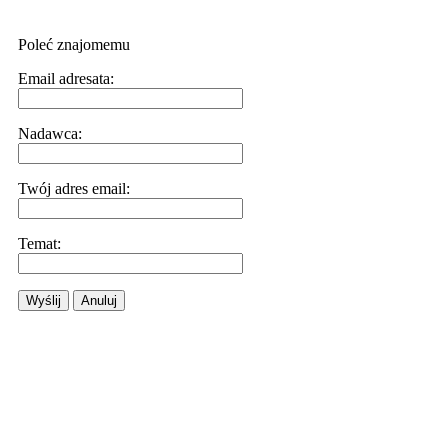
Poleć znajomemu
Email adresata:
Nadawca:
Twój adres email:
Temat:
Wyślij
Anuluj