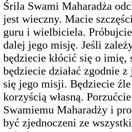
Śrila Swami Maharadża odc
jest wieczny. Macie szczęści
guru i wielbiciela. Próbuj
dalej jego misję. Jeśli zal
będziecie kłócić się o imię, 
będziecie działać zgodnie z
się jego misji. Będziecie źl
korzyścią własną. Porzućcie
Swamiemu Maharadży i prop
być zjednoczeni ze wszystki