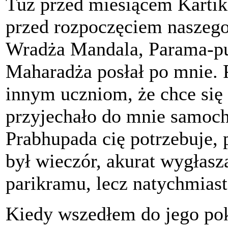
Tuż przed miesiącem Kartika
przed rozpoczęciem naszeg
Wradża Mandala, Parama-pu
Maharadża posłał po mnie. 
innym uczniom, że chce się
przyjechało do mnie samoch
Prabhupada cię potrzebuje, 
był wieczór, akurat wygłas
parikramu, lecz natychmias
Kiedy wszedłem do jego po