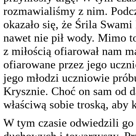
rozmawialiśmy z nim. Podcz
okazało się, że Śrila Swami
nawet nie pił wody. Mimo to
z miłością ofiarował nam 
ofiarowane przez jego uczn
jego młodzi uczniowie prób
Krysznie. Choć on sam od da
właściwą sobie troską, aby 
W tym czasie odwiedzili go 