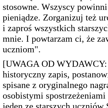
stosowne. Wszyscy powinni u
pieniądze. Zorganizuj też 
i zaproś wszystkich starszyc
mnie. I powtarzam ci, że 
uczniom".
[UWAGA OD WYDAWCY: by 
historyczny zapis, postanow
spisane z oryginalnego nag
osobistymi spostrzeżeniami 
jeden ze starszych uczniów 