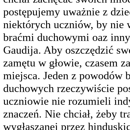
postępujemy uważnie z dzie
niektórych uczniów, by nie 
braćmi duchowymi oaz inny
Gaudija. Aby oszczędzić s
zamętu w głowie, czasem za
miejsca. Jeden z powodów by
duchowych rzeczywiście pos
uczniowie nie rozumieli ind
znaczeń. Nie chciał, żeby tr
wygłaszanej przez hinduskic