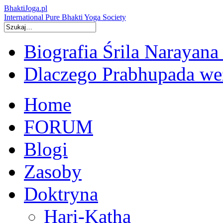
BhaktiJoga.pl
International Pure Bhakti Yoga Society
Biografia Śrila Narayana
Dlaczego Prabhupada we
Home
FORUM
Blogi
Zasoby
Doktryna
Hari-Katha