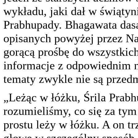
wykładu, jaki dał w świątyni
Prabhupady. Bhagawata das
opisanych powyżej przez N
gorącą prośbę do wszystkich 
informacje z odpowiednim n
tematy zwykle nie są przed
„Leżąc w łóżku, Śrila Prabh
rozumieliśmy, co się za tym
prostu leży w łóżku. A on t