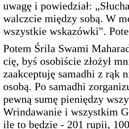
uwagę i powiedział: „Słuch
walczcie między sobą. W m
wszystkie wskazówki". Pote
Potem Śrila Swami Maharad
cię, byś osobiście złożył 
zaakceptuję samadhi z rąk n
osobą. Po samadhi zorganiz
pewną sumę pieniędzy wszy
Wrindawanie i wszystkim Ga
ile to będzie - 201 rupii, 1