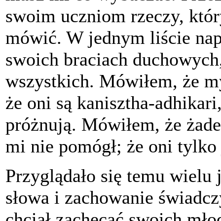
swoim uczniom rzeczy, któ
mówić. W jednym liście na
swoich braciach duchowych, 
wszystkich. Mówiłem, że my
że oni są kanisztha-adhikari
próżnują. Mówiłem, że żade
mi nie pomógł; że oni tylko
Przyglądało się temu wielu 
słowa i zachowanie świadcz
chciał zachęcać swoich mło