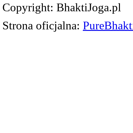
Copyright: BhaktiJoga.pl
Strona oficjalna:
PureBhakti