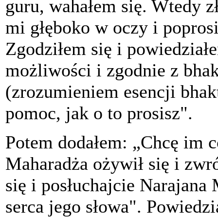
guru, wahałem się. Wtedy zł
mi głęboko w oczy i poprosi
Zgodziłem się i powiedział
możliwości i zgodnie z bhak
(zrozumieniem esencji bhak
pomoc, jak o to prosisz".
Potem dodałem: „Chcę im c
Maharadża ożywił się i zwró
się i posłuchajcie Narajana
serca jego słowa". Powiedzi