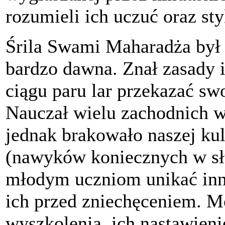
rozumieli ich uczuć oraz sty
Śrila Swami Maharadża był
bardzo dawna. Znał zasady i
ciągu paru lar przekazać s
Nauczał wielu zachodnich wi
jednak brakowało naszej kul
(nawyków koniecznych w sł
młodym uczniom unikać innyc
ich przed zniechęceniem. M
wyszkolenia, ich nastawieni