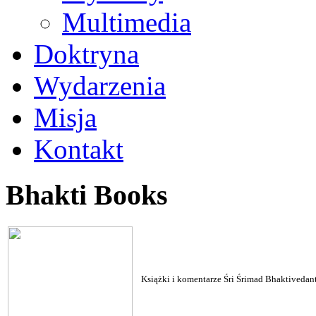
Multimedia
Doktryna
Wydarzenia
Misja
Kontakt
Bhakti Books
Książki i komentarze Śri Śrimad Bhaktiveda