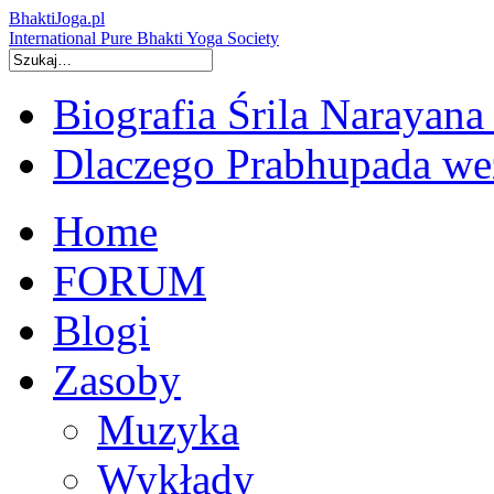
BhaktiJoga.pl
International Pure Bhakti Yoga Society
Biografia Śrila Narayana
Dlaczego Prabhupada we
Home
FORUM
Blogi
Zasoby
Muzyka
Wykłady