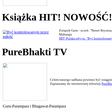
Książka HIT! NOWOŚĆ!
Związek Guru - uczeń. "Nawet Kryszna
Maharaja
HIT! Polska edycja: "Być kontrolowan
PureBhakti TV
Celem naszego sadhana powinno być osiągnięc
Zapraszamy do internetowej telewizji
PureBha
Guru-Parampara i Bhagawat-Parampara